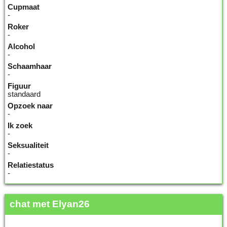
Cupmaat
-
Roker
-
Alcohol
-
Schaamhaar
-
Figuur
standaard
Opzoek naar
-
Ik zoek
-
Seksualiteit
-
Relatiestatus
-
chat met Elyan26