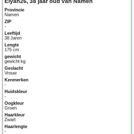
Elyan26, 38 jaar oud van Namen
Provincie
Namen
ZIP
-
Leeftijd
38 Jaren
Lengte
175 cm
gewicht
gewicht kg
Geslacht
Vrouw
Kenmerken
-
Huidskleur
-
Oogkleur
Groen
Haarkleur
Zwart
Haarlengte
-