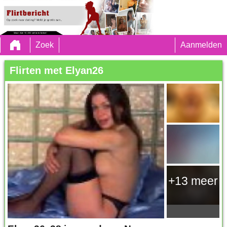
Zoek
Aanmelden
Flirten met Elyan26
+13 meer