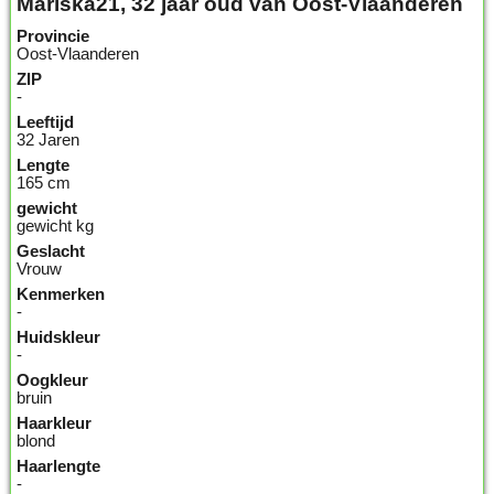
Mariska21, 32 jaar oud van Oost-Vlaanderen
Provincie
Oost-Vlaanderen
ZIP
-
Leeftijd
32 Jaren
Lengte
165 cm
gewicht
gewicht kg
Geslacht
Vrouw
Kenmerken
-
Huidskleur
-
Oogkleur
bruin
Haarkleur
blond
Haarlengte
-