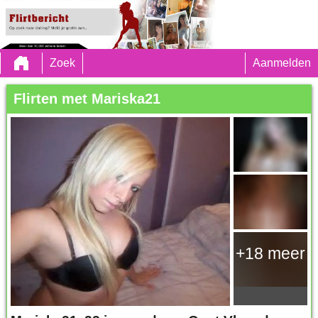
Zoek
Aanmelden
Flirten met Mariska21
+18 meer