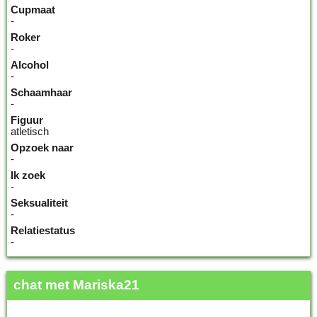
Cupmaat
-
Roker
-
Alcohol
-
Schaamhaar
-
Figuur
atletisch
Opzoek naar
-
Ik zoek
-
Seksualiteit
-
Relatiestatus
-
chat met Mariska21