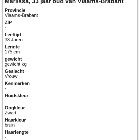
Marlissa, 33 jaar oud van Vlaams-Brabant
Provincie
Vlaams-Brabant
ZIP
-
Leeftijd
33 Jaren
Lengte
175 cm
gewicht
gewicht kg
Geslacht
Vrouw
Kenmerken
-
Huidskleur
-
Oogkleur
Zwart
Haarkleur
bruin
Haarlengte
-