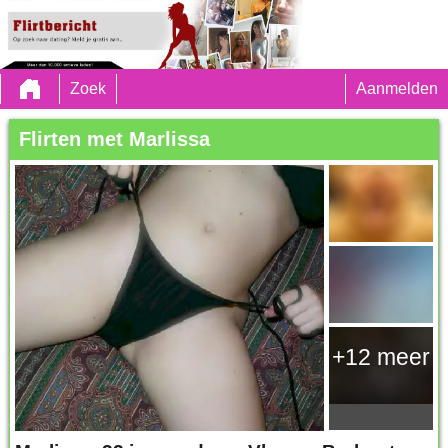
Zoek
Aanmelden
Flirten met Marlissa
+12 meer