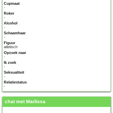
Cupmaat
-
Roker
-
Alcohol
-
Schaamhaar
-
Figuur
atletisch
Opzoek naar
-
Ik zoek
-
Seksualiteit
-
Relatiestatus
-
chat met Marlissa